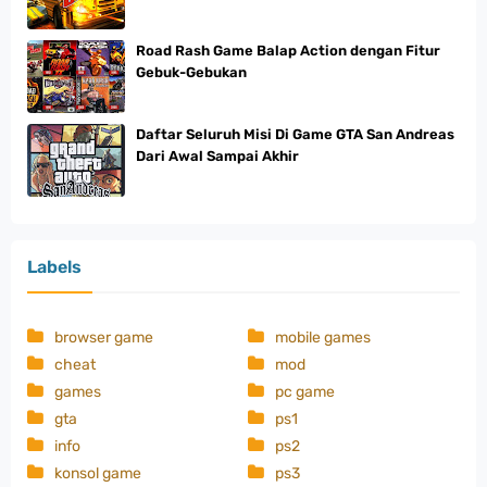
Road Rash Game Balap Action dengan Fitur
Gebuk-Gebukan
Daftar Seluruh Misi Di Game GTA San Andreas
Dari Awal Sampai Akhir
Labels
browser game
mobile games
cheat
mod
games
pc game
gta
ps1
info
ps2
konsol game
ps3