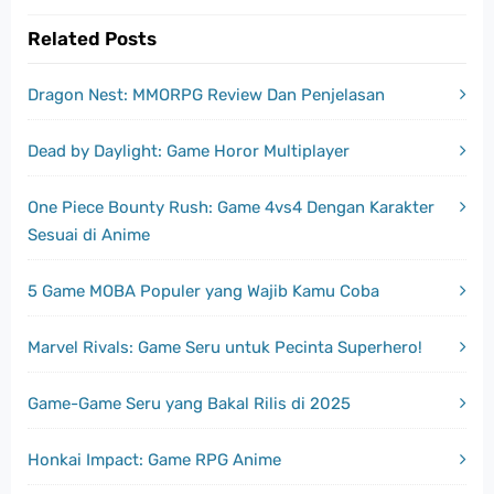
Related Posts
Dragon Nest: MMORPG Review Dan Penjelasan
Dead by Daylight: Game Horor Multiplayer
One Piece Bounty Rush: Game 4vs4 Dengan Karakter
Sesuai di Anime
5 Game MOBA Populer yang Wajib Kamu Coba
Marvel Rivals: Game Seru untuk Pecinta Superhero!
Game-Game Seru yang Bakal Rilis di 2025
Honkai Impact: Game RPG Anime