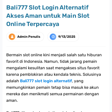
Bali777 Slot Login Alternatif
Akses Aman untuk Main Slot
Online Terpercaya
Admin Penulis
9/13/2025
Bermain slot online kini menjadi salah satu hiburan
favorit di Indonesia. Namun, tidak jarang pemain
mengalami kesulitan saat mengakses situs favorit
karena pemblokiran atau kendala teknis. Solusinya
adalah
Bali777 slot login alternatif
, yang
memungkinkan pemain tetap bisa masuk ke akun
mereka dan menikmati semua permainan dengan
aman.