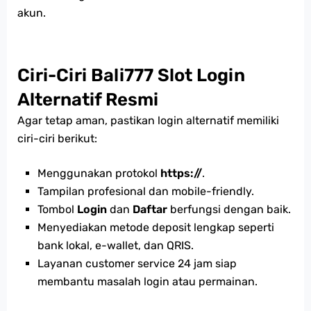
akun.
Ciri-Ciri Bali777 Slot Login
Alternatif Resmi
Agar tetap aman, pastikan login alternatif memiliki
ciri-ciri berikut:
Menggunakan protokol
https://
.
Tampilan profesional dan mobile-friendly.
Tombol
Login
dan
Daftar
berfungsi dengan baik.
Menyediakan metode deposit lengkap seperti
bank lokal, e-wallet, dan QRIS.
Layanan customer service 24 jam siap
membantu masalah login atau permainan.