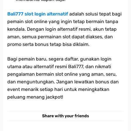
Bali777 slot login alternatif
adalah solusi tepat bagi
pemain slot online yang ingin tetap bermain tanpa
kendala. Dengan login alternatif resmi, akun tetap
aman, semua permainan slot dapat diakses, dan
promo serta bonus tetap bisa diklaim.
Bagi pemain baru, segera daftar, gunakan login
utama atau alternatif resmi Bali777, dan nikmati
pengalaman bermain slot online yang aman, seru,
dan menguntungkan. Jangan lewatkan bonus dan
event menarik setiap hari untuk meningkatkan
peluang menang jackpot!
Share with your friends