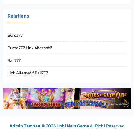
Relations
Bursa77
Bursa777 Link Alternatif
Bali777
Link Alternatif Bali777
Admin Tampan
©
2026
Hobi Main Game
All Right Reserved