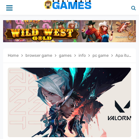
Home
browser game
games
info
pc game
Apa itu Valorant? Yuk Simak Dan Pahami Selengkapnya