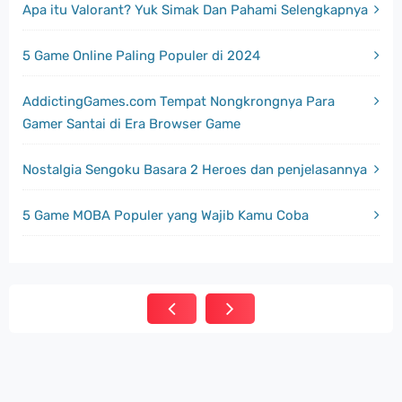
Apa itu Valorant? Yuk Simak Dan Pahami Selengkapnya
5 Game Online Paling Populer di 2024
AddictingGames.com Tempat Nongkrongnya Para
Gamer Santai di Era Browser Game
Nostalgia Sengoku Basara 2 Heroes dan penjelasannya
5 Game MOBA Populer yang Wajib Kamu Coba