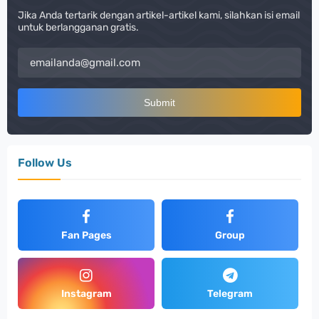
Jika Anda tertarik dengan artikel-artikel kami, silahkan isi email
untuk berlangganan gratis.
Follow Us
Fan Pages
Group
Instagram
Telegram