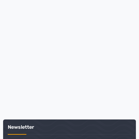
Newsletter