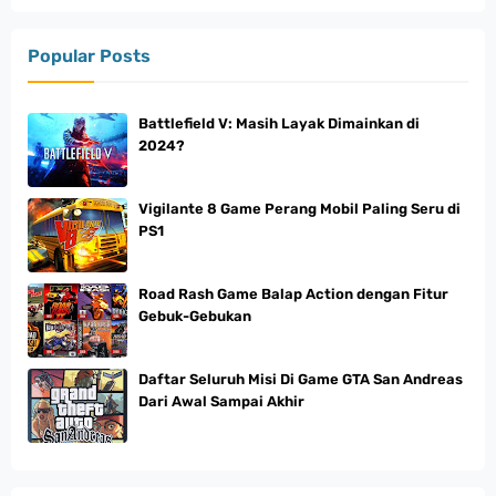
Popular Posts
Battlefield V: Masih Layak Dimainkan di
2024?
Vigilante 8 Game Perang Mobil Paling Seru di
PS1
Road Rash Game Balap Action dengan Fitur
Gebuk-Gebukan
Daftar Seluruh Misi Di Game GTA San Andreas
Dari Awal Sampai Akhir