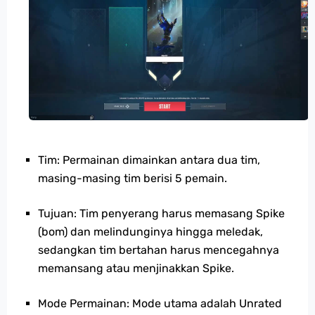
Tim: Permainan dimainkan antara dua tim,
masing-masing tim berisi 5 pemain.
Tujuan: Tim penyerang harus memasang Spike
(bom) dan melindunginya hingga meledak,
sedangkan tim bertahan harus mencegahnya
memansang atau menjinakkan Spike.
Mode Permainan: Mode utama adalah Unrated