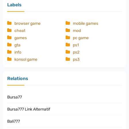
Labels
browser game
mobile games
cheat
mod
games
pc game
gta
ps1
info
ps2
konsol game
ps3
Relations
Bursa77
Bursa777 Link Alternatif
Bali777