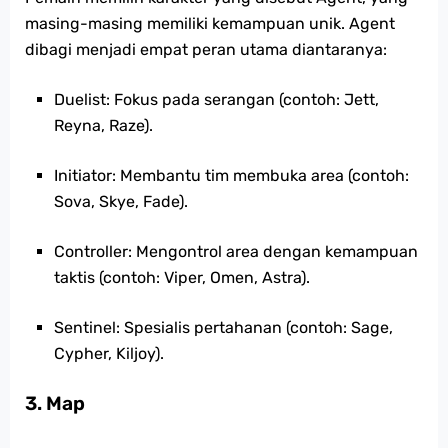
masing-masing memiliki kemampuan unik. Agent
dibagi menjadi empat peran utama diantaranya:
Duelist: Fokus pada serangan (contoh: Jett,
Reyna, Raze).
Initiator: Membantu tim membuka area (contoh:
Sova, Skye, Fade).
Controller: Mengontrol area dengan kemampuan
taktis (contoh: Viper, Omen, Astra).
Sentinel: Spesialis pertahanan (contoh: Sage,
Cypher, Kiljoy).
3. Map