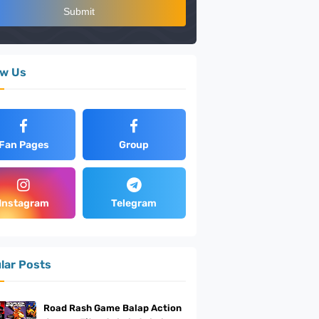
ow Us
Fan Pages
Group
Instagram
Telegram
lar Posts
Road Rash Game Balap Action