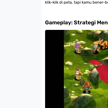
klik-klik di peta, tapi kamu bener-
Gameplay: Strategi Men