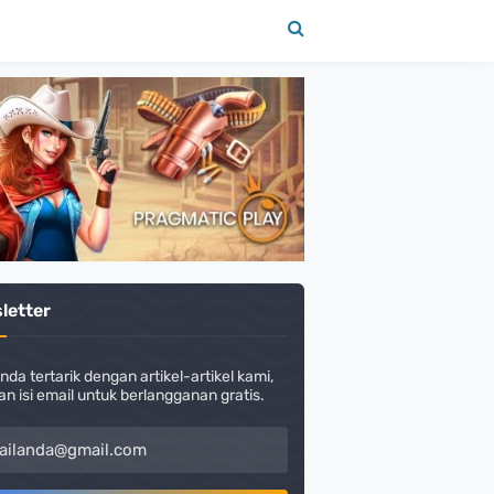
letter
nda tertarik dengan artikel-artikel kami,
an isi email untuk berlangganan gratis.