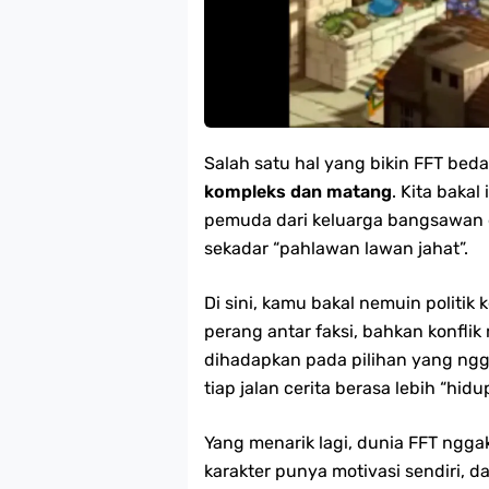
Salah satu hal yang bikin FFT bed
kompleks dan matang
. Kita baka
pemuda dari keluarga bangsawan di 
sekadar “pahlawan lawan jahat”.
Di sini, kamu bakal nemuin politik
perang antar faksi, bahkan konflik
dihadapkan pada pilihan yang ngga
tiap jalan cerita berasa lebih “hidup
Yang menarik lagi, dunia FFT ngga
karakter punya motivasi sendiri, d