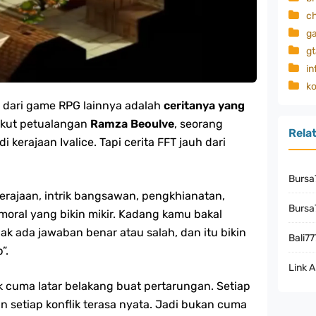
c
g
gt
in
k
a dari game RPG lainnya adalah
ceritanya yang
l ikut petualangan
Ramza Beoulve
, seorang
Rela
kerajaan Ivalice. Tapi cerita FFT jauh dari
Bursa
 kerajaan, intrik bangsawan, pengkhianatan,
Bursa7
 moral yang bikin mikir. Kadang kamu bakal
k ada jawaban benar atau salah, dan itu bikin
Bali77
”.
Link A
k cuma latar belakang buat pertarungan. Setiap
an setiap konflik terasa nyata. Jadi bukan cuma