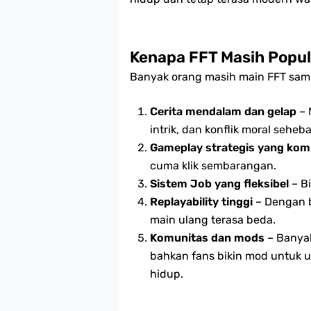
Kenapa FFT Masih Popu
Banyak orang masih main FFT samp
Cerita mendalam dan gelap
– 
intrik, dan konflik moral sehebat
Gameplay strategis yang kom
cuma klik sembarangan.
Sistem Job yang fleksibel
– Bi
Replayability tinggi
– Dengan ba
main ulang terasa beda.
Komunitas dan mods
– Banyak
bahkan fans bikin mod untuk up
hidup.