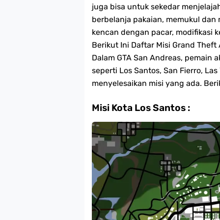
juga bisa untuk sekedar menjelaja
berbelanja pakaian, memukul dan 
kencan dengan pacar, modifikasi k
Berikut Ini Daftar Misi Grand Thef
Dalam GTA San Andreas, pemain ak
seperti Los Santos, San Fierro, Las
menyelesaikan misi yang ada. Berik
Misi Kota Los Santos :