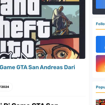
Foll
i Game GTA San Andreas Dari
Popu
0/2024