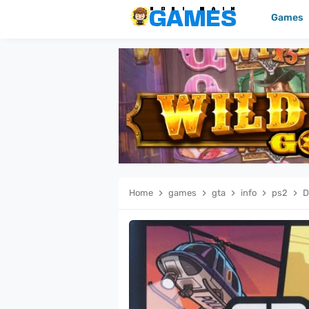
Games
Home
games
gta
info
ps2
D