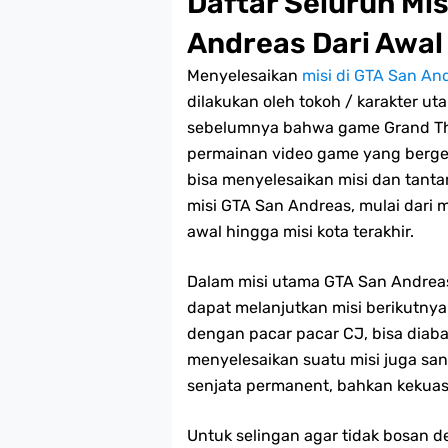
Daftar Seluruh Mi
Andreas Dari Awal
Menyelesaikan
misi di GTA San An
dilakukan oleh tokoh / karakter u
sebelumnya bahwa game Grand Th
permainan video game yang berge
bisa menyelesaikan misi dan tanta
misi GTA San Andreas, mulai dari m
awal hingga misi kota terakhir.
Dalam misi utama GTA San Andrea
dapat melanjutkan misi berikutnya
dengan pacar pacar CJ, bisa diab
menyelesaikan suatu misi juga san
senjata permanent, bahkan kekuas
Untuk selingan agar tidak bosan d