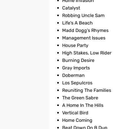
Home Invasion
Catalyst
Robbing Uncle Sam
Life's A Beach
Madd Dogg's Rhymes
Management Issues
House Party
High Stakes, Low Rider
Burning Desire
Gray Imports
Doberman
Los Sepulcros
Reuniting The Families
The Green Sabre
A Home In The Hills
Vertical Bird
Home Coming
Beat Down On B Dup