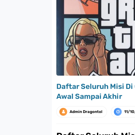
Daftar Seluruh Misi D
Awal Sampai Akhir
Admin Dragontol
11/1