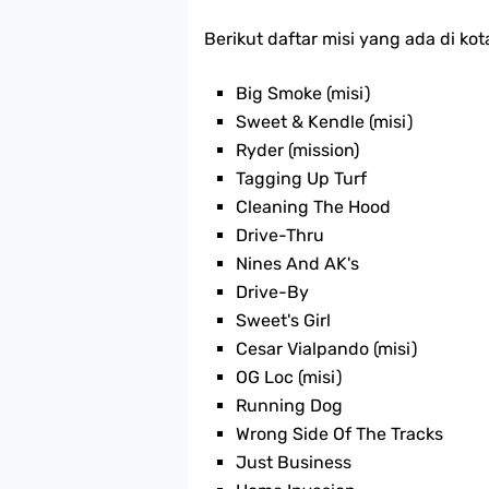
Berikut daftar misi yang ada di ko
Big Smoke (misi)
Sweet & Kendle (misi)
Ryder (mission)
Tagging Up Turf
Cleaning The Hood
Drive-Thru
Nines And AK's
Drive-By
Sweet's Girl
Cesar Vialpando (misi)
OG Loc (misi)
Running Dog
Wrong Side Of The Tracks
Just Business