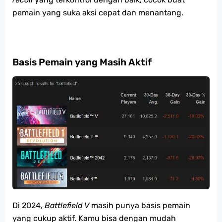
pemain yang suka aksi cepat dan menantang​.
Basis Pemain yang Masih Aktif
Di 2024,
Battlefield V
masih punya basis pemain
yang cukup aktif. Kamu bisa dengan mudah