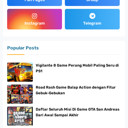
Instagram
Telegram
Popular Posts
Vigilante 8 Game Perang Mobil Paling Seru di
PS1
Road Rash Game Balap Action dengan Fitur
Gebuk-Gebukan
Daftar Seluruh Misi Di Game GTA San Andreas
Dari Awal Sampai Akhir