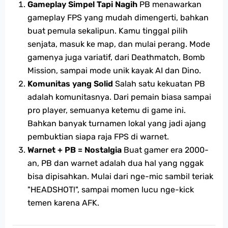
Gameplay Simpel Tapi Nagih
PB menawarkan
gameplay FPS yang mudah dimengerti, bahkan
buat pemula sekalipun. Kamu tinggal pilih
senjata, masuk ke map, dan mulai perang. Mode
gamenya juga variatif, dari Deathmatch, Bomb
Mission, sampai mode unik kayak AI dan Dino.
Komunitas yang Solid
Salah satu kekuatan PB
adalah komunitasnya. Dari pemain biasa sampai
pro player, semuanya ketemu di game ini.
Bahkan banyak turnamen lokal yang jadi ajang
pembuktian siapa raja FPS di warnet.
Warnet + PB = Nostalgia
Buat gamer era 2000-
an, PB dan warnet adalah dua hal yang nggak
bisa dipisahkan. Mulai dari nge-mic sambil teriak
"HEADSHOT!", sampai momen lucu nge-kick
temen karena AFK.