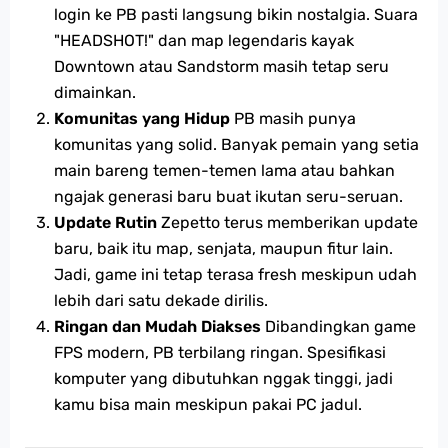
login ke PB pasti langsung bikin nostalgia. Suara
"HEADSHOT!" dan map legendaris kayak
Downtown atau Sandstorm masih tetap seru
dimainkan.
Komunitas yang Hidup
PB masih punya
komunitas yang solid. Banyak pemain yang setia
main bareng temen-temen lama atau bahkan
ngajak generasi baru buat ikutan seru-seruan.
Update Rutin
Zepetto terus memberikan update
baru, baik itu map, senjata, maupun fitur lain.
Jadi, game ini tetap terasa fresh meskipun udah
lebih dari satu dekade dirilis.
Ringan dan Mudah Diakses
Dibandingkan game
FPS modern, PB terbilang ringan. Spesifikasi
komputer yang dibutuhkan nggak tinggi, jadi
kamu bisa main meskipun pakai PC jadul.