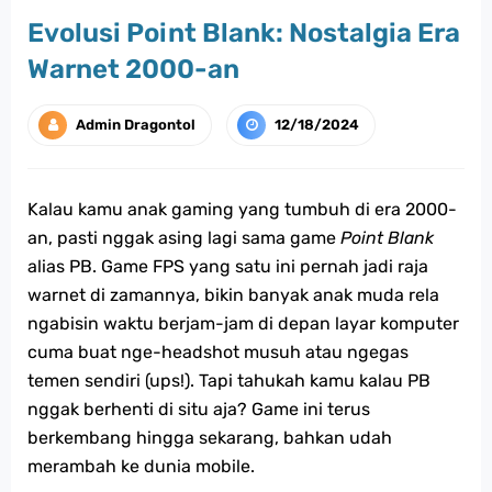
Evolusi Point Blank: Nostalgia Era
Warnet 2000-an
Admin Dragontol
12/18/2024
Kalau kamu anak gaming yang tumbuh di era 2000-
an, pasti nggak asing lagi sama game
Point Blank
alias PB. Game FPS yang satu ini pernah jadi raja
warnet di zamannya, bikin banyak anak muda rela
ngabisin waktu berjam-jam di depan layar komputer
cuma buat nge-headshot musuh atau ngegas
temen sendiri (ups!). Tapi tahukah kamu kalau PB
nggak berhenti di situ aja? Game ini terus
berkembang hingga sekarang, bahkan udah
merambah ke dunia mobile.