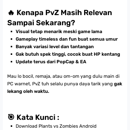
🔥 Kenapa PvZ Masih Relevan
Sampai Sekarang?
Visual tetap menarik meski game lama
Gameplay timeless dan fun buat semua umur
Banyak variasi level dan tantangan
Gak butuh spek tinggi, cocok buat HP kentang
Update terus dari PopCap & EA
Mau lo bocil, remaja, atau om-om yang dulu main di
PC warnet, PvZ tuh selalu punya daya tarik yang
gak
lekang oleh waktu.
🎯 Kata Kunci :
Download Plants vs Zombies Android