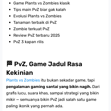
Game Plants vs Zombies klasik
Tips main PvZ biar gak kalah
Evolusi Plants vs Zombies
Tanaman terbaik di PvZ
Zombie terkuat PvZ
Review PvZ terbaru 2025
PvZ 3 kapan rilis
🏁 PvZ, Game Jadul Rasa
Kekinian
Plants vs Zombies
itu bukan sekadar game, tapi
pengalaman gaming santai yang bikin nagih.
Dari
grafis lucu, suara khas, sampai strategi yang bikin
mikir — semuanya bikin PvZ jadi salah satu game
paling ikonik yang pernah ada.