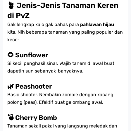
🪴 Jenis-Jenis Tanaman Keren
di PvZ
Gak lengkap kalo gak bahas para
pahlawan hijau
kita. Nih beberapa tanaman yang paling populer dan
kece:
🌻 Sunflower
Si kecil penghasil sinar. Wajib tanem di awal buat
dapetin sun sebanyak-banyaknya.
🌿 Peashooter
Basic shooter. Nembakin zombie dengan kacang
polong (peas). Efektif buat gelombang awal.
💣 Cherry Bomb
Tanaman sekali pakai yang langsung meledak dan