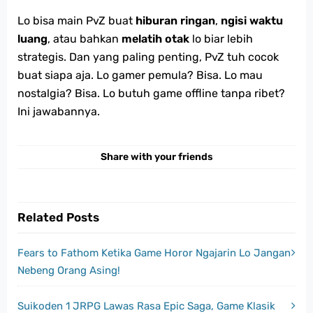
Lo bisa main PvZ buat
hiburan ringan
,
ngisi waktu
luang
, atau bahkan
melatih otak
lo biar lebih
strategis. Dan yang paling penting, PvZ tuh cocok
buat siapa aja. Lo gamer pemula? Bisa. Lo mau
nostalgia? Bisa. Lo butuh game offline tanpa ribet?
Ini jawabannya.
Share with your friends
Related Posts
Fears to Fathom Ketika Game Horor Ngajarin Lo Jangan
Nebeng Orang Asing!
Suikoden 1 JRPG Lawas Rasa Epic Saga, Game Klasik