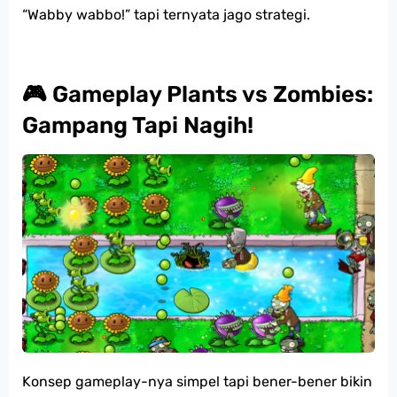
“Wabby wabbo!” tapi ternyata jago strategi.
🎮 Gameplay Plants vs Zombies:
Gampang Tapi Nagih!
Konsep gameplay-nya simpel tapi bener-bener bikin