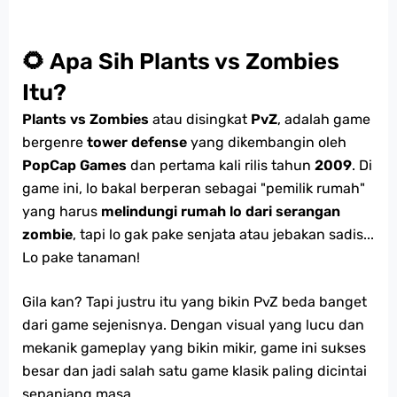
🌻 Apa Sih Plants vs Zombies
Itu?
Plants vs Zombies
atau disingkat
PvZ
, adalah game
bergenre
tower defense
yang dikembangin oleh
PopCap Games
dan pertama kali rilis tahun
2009
. Di
game ini, lo bakal berperan sebagai "pemilik rumah"
yang harus
melindungi rumah lo dari serangan
zombie
, tapi lo gak pake senjata atau jebakan sadis...
Lo pake tanaman!
Gila kan? Tapi justru itu yang bikin PvZ beda banget
dari game sejenisnya. Dengan visual yang lucu dan
mekanik gameplay yang bikin mikir, game ini sukses
besar dan jadi salah satu game klasik paling dicintai
sepanjang masa.