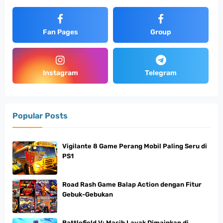
Fan Pages
Group
Instagram
Telegram
Popular Posts
Vigilante 8 Game Perang Mobil Paling Seru di
PS1
Road Rash Game Balap Action dengan Fitur
Gebuk-Gebukan
Battlefield V: Masih Layak Dimainkan di