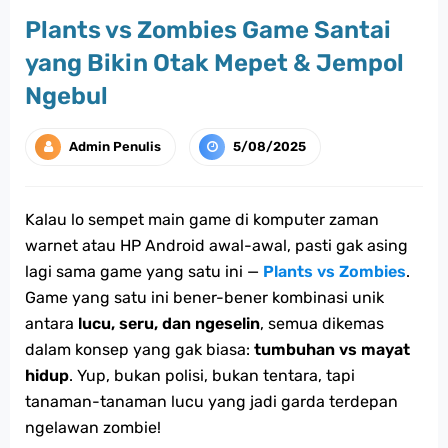
Plants vs Zombies Game Santai
yang Bikin Otak Mepet & Jempol
Ngebul
Admin Penulis
5/08/2025
Kalau lo sempet main game di komputer zaman
warnet atau HP Android awal-awal, pasti gak asing
lagi sama game yang satu ini —
Plants vs Zombies
.
Game yang satu ini bener-bener kombinasi unik
antara
lucu, seru, dan ngeselin
, semua dikemas
dalam konsep yang gak biasa:
tumbuhan vs mayat
hidup
. Yup, bukan polisi, bukan tentara, tapi
tanaman-tanaman lucu yang jadi garda terdepan
ngelawan zombie!