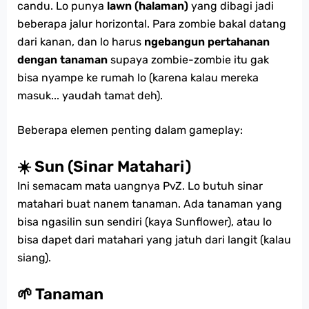
candu. Lo punya
lawn (halaman)
yang dibagi jadi
beberapa jalur horizontal. Para zombie bakal datang
dari kanan, dan lo harus
ngebangun pertahanan
dengan tanaman
supaya zombie-zombie itu gak
bisa nyampe ke rumah lo (karena kalau mereka
masuk... yaudah tamat deh).
Beberapa elemen penting dalam gameplay:
☀️ Sun (Sinar Matahari)
Ini semacam mata uangnya PvZ. Lo butuh sinar
matahari buat nanem tanaman. Ada tanaman yang
bisa ngasilin sun sendiri (kaya Sunflower), atau lo
bisa dapet dari matahari yang jatuh dari langit (kalau
siang).
🌱 Tanaman