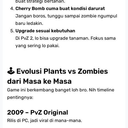
buat strategi bertahan.
Cherry Bomb cuma buat kondisi darurat
Jangan boros, tunggu sampai zombie ngumpul
baru ledakin.
Upgrade sesuai kebutuhan
Di PvZ 2, lo bisa upgrade tanaman. Fokus sama
yang sering lo pakai.
🕹️ Evolusi Plants vs Zombies
dari Masa ke Masa
Game ini berkembang banget loh bro. Nih timeline
pentingnya:
2009 – PvZ Original
Rilis di PC, jadi viral di mana-mana.