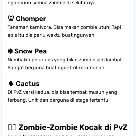
ngancurin semua zombie di sekitarnya.
🦷 Chomper
Tanaman karnivora. Bisa makan zombie utuh! Tapi
abis itu dia perlu waktu buat ngunyah.
❄️ Snow Pea
Nembakin peluru es yang bikin zombie jadi lambat.
Sangat berguna buat ngontrol kerumunan.
🌵 Cactus
Di PvZ versi kedua, dia bisa tembak musuh yang
terbang. Unik dan berguna di stage tertentu.
🧟‍♂️ Zombie-Zombie Kocak di PvZ