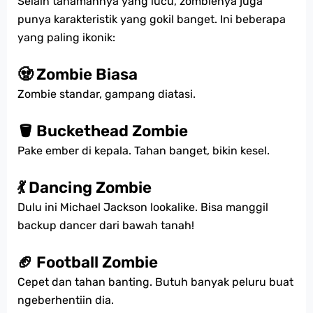
Selain tanamannya yang lucu, zombienya juga
punya karakteristik yang gokil banget. Ini beberapa
yang paling ikonik:
🧟 Zombie Biasa
Zombie standar, gampang diatasi.
🪣 Buckethead Zombie
Pake ember di kepala. Tahan banget, bikin kesel.
💃 Dancing Zombie
Dulu ini Michael Jackson lookalike. Bisa manggil
backup dancer dari bawah tanah!
🏈 Football Zombie
Cepet dan tahan banting. Butuh banyak peluru buat
ngeberhentiin dia.