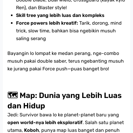
Ren), dan Blaster style!
Skill tree yang lebih luas dan kompleks
Force powers lebih kreatif:
Tarik, dorong, mind
trick, slow time, bahkan bisa ngebikin musuh
saling serang
Bayangin lo lompat ke medan perang, nge-combo
musuh pakai double saber, terus ngebanting musuh
ke jurang pakai Force push—puas banget bro!
🗺️ Map: Dunia yang Lebih Luas
dan Hidup
Jedi: Survivor bawa lo ke planet-planet baru yang
open world-nya lebih eksploratif
. Salah satu planet
utama,
Koboh
, punya map luas banget dan penuh