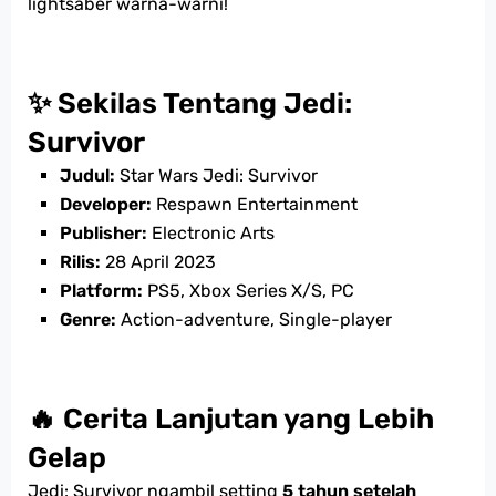
lightsaber warna-warni!
✨ Sekilas Tentang Jedi:
Survivor
Judul:
Star Wars Jedi: Survivor
Developer:
Respawn Entertainment
Publisher:
Electronic Arts
Rilis:
28 April 2023
Platform:
PS5, Xbox Series X/S, PC
Genre:
Action-adventure, Single-player
🔥 Cerita Lanjutan yang Lebih
Gelap
Jedi: Survivor ngambil setting
5 tahun setelah