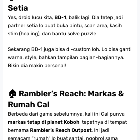
Setia
Yes, droid lucu kita,
BD-1
, balik lagi! Dia tetep jadi
partner setia lo buat buka pintu, scan area, kasih
stim (healing), dan bantu solve puzzle.
Sekarang BD-1 juga bisa di-custom loh. Lo bisa ganti
warna, style, bahkan tampilan bagian-bagiannya.
Bikin dia makin personal!
🏠 Rambler’s Reach: Markas &
Rumah Cal
Berbeda dari game sebelumnya, kali ini Cal punya
markas tetap di planet Koboh
, tepatnya di tempat
bernama
Rambler’s Reach Outpost
. Ini jadi
semacam “rumah” lo buat santai, ngobrol sama