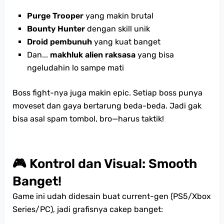
Purge Trooper
yang makin brutal
Bounty Hunter
dengan skill unik
Droid pembunuh
yang kuat banget
Dan...
makhluk alien raksasa
yang bisa
ngeludahin lo sampe mati
Boss fight-nya juga makin epic. Setiap boss punya
moveset dan gaya bertarung beda-beda. Jadi gak
bisa asal spam tombol, bro—harus taktik!
🎮 Kontrol dan Visual: Smooth
Banget!
Game ini udah didesain buat current-gen (PS5/Xbox
Series/PC), jadi grafisnya cakep banget: