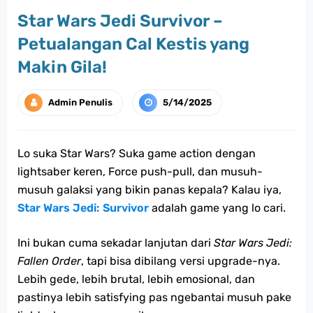
Star Wars Jedi Survivor –
Petualangan Cal Kestis yang
Makin Gila!
Admin Penulis
5/14/2025
Lo suka Star Wars? Suka game action dengan
lightsaber keren, Force push-pull, dan musuh-
musuh galaksi yang bikin panas kepala? Kalau iya,
Star Wars Jedi: Survivor
adalah game yang lo cari.
Ini bukan cuma sekadar lanjutan dari
Star Wars Jedi:
Fallen Order
, tapi bisa dibilang versi upgrade-nya.
Lebih gede, lebih brutal, lebih emosional, dan
pastinya lebih satisfying pas ngebantai musuh pake