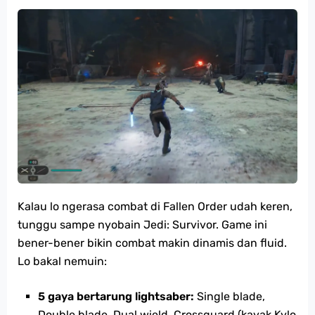
Kalau lo ngerasa combat di Fallen Order udah keren,
tunggu sampe nyobain Jedi: Survivor. Game ini
bener-bener bikin combat makin dinamis dan fluid.
Lo bakal nemuin:
5 gaya bertarung lightsaber:
Single blade,
Double blade, Dual wield, Crossguard (kayak Kylo