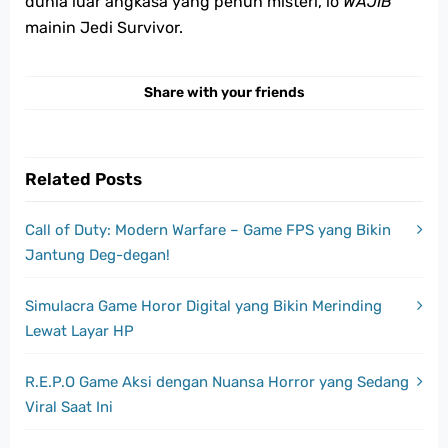
dunia luar angkasa yang penuh misteri, lo
WAJIB
mainin Jedi Survivor.
Share with your friends
Related Posts
Call of Duty: Modern Warfare – Game FPS yang Bikin
Jantung Deg-degan!
Simulacra Game Horor Digital yang Bikin Merinding
Lewat Layar HP
R.E.P.O Game Aksi dengan Nuansa Horror yang Sedang
Viral Saat Ini