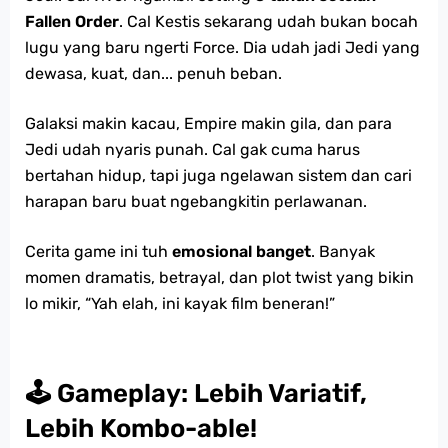
Fallen Order
. Cal Kestis sekarang udah bukan bocah
lugu yang baru ngerti Force. Dia udah jadi Jedi yang
dewasa, kuat, dan... penuh beban.
Galaksi makin kacau, Empire makin gila, dan para
Jedi udah nyaris punah. Cal gak cuma harus
bertahan hidup, tapi juga ngelawan sistem dan cari
harapan baru buat ngebangkitin perlawanan.
Cerita game ini tuh
emosional banget
. Banyak
momen dramatis, betrayal, dan plot twist yang bikin
lo mikir, “Yah elah, ini kayak film beneran!”
🕹️ Gameplay: Lebih Variatif,
Lebih Kombo-able!