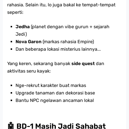
rahasia. Selain itu, lo juga bakal ke tempat-tempat
seperti:
Jedha
(planet dengan vibe gurun + sejarah
Jedi)
Nova Garon
(markas rahasia Empire)
Dan beberapa lokasi misterius lainnya...
Yang keren, sekarang banyak
side quest
dan
aktivitas seru kayak:
Nge-rekrut karakter buat markas
Upgrade tanaman dan dekorasi base
Bantu NPC ngelawan ancaman lokal
🤖 BD-1 Masih Jadi Sahabat