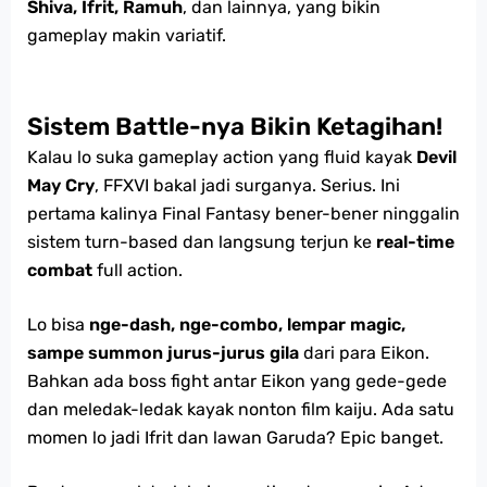
Shiva, Ifrit, Ramuh
, dan lainnya, yang bikin
gameplay makin variatif.
Sistem Battle-nya Bikin Ketagihan!
Kalau lo suka gameplay action yang fluid kayak
Devil
May Cry
, FFXVI bakal jadi surganya. Serius. Ini
pertama kalinya Final Fantasy bener-bener ninggalin
sistem turn-based dan langsung terjun ke
real-time
combat
full action.
Lo bisa
nge-dash, nge-combo, lempar magic,
sampe summon jurus-jurus gila
dari para Eikon.
Bahkan ada boss fight antar Eikon yang gede-gede
dan meledak-ledak kayak nonton film kaiju. Ada satu
momen lo jadi Ifrit dan lawan Garuda? Epic banget.