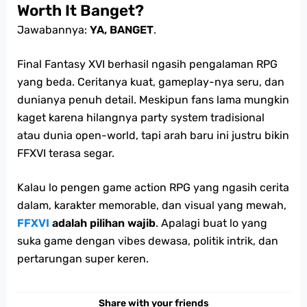
Worth It Banget?
Jawabannya:
YA, BANGET
.
Final Fantasy XVI berhasil ngasih pengalaman RPG
yang beda. Ceritanya kuat, gameplay-nya seru, dan
dunianya penuh detail. Meskipun fans lama mungkin
kaget karena hilangnya party system tradisional
atau dunia open-world, tapi arah baru ini justru bikin
FFXVI terasa segar.
Kalau lo pengen game action RPG yang ngasih cerita
dalam, karakter memorable, dan visual yang mewah,
FFXVI
adalah pilihan wajib
. Apalagi buat lo yang
suka game dengan vibes dewasa, politik intrik, dan
pertarungan super keren.
Share with your friends