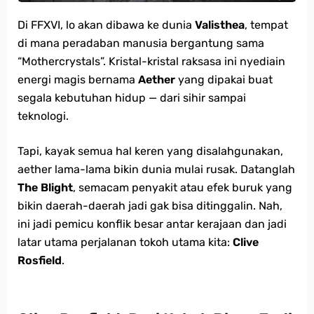
Di FFXVI, lo akan dibawa ke dunia
Valisthea
, tempat
di mana peradaban manusia bergantung sama
“Mothercrystals”. Kristal-kristal raksasa ini nyediain
energi magis bernama
Aether
yang dipakai buat
segala kebutuhan hidup — dari sihir sampai
teknologi.
Tapi, kayak semua hal keren yang disalahgunakan,
aether lama-lama bikin dunia mulai rusak. Datanglah
The Blight
, semacam penyakit atau efek buruk yang
bikin daerah-daerah jadi gak bisa ditinggalin. Nah,
ini jadi pemicu konflik besar antar kerajaan dan jadi
latar utama perjalanan tokoh utama kita:
Clive
Rosfield
.