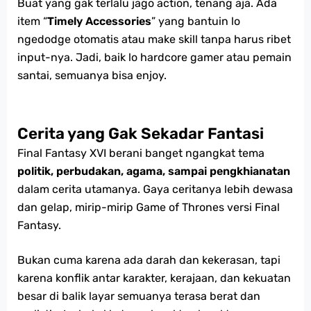
Buat yang gak terlalu jago action, tenang aja. Ada
item “
Timely Accessories
” yang bantuin lo
ngedodge otomatis atau make skill tanpa harus ribet
input-nya. Jadi, baik lo hardcore gamer atau pemain
santai, semuanya bisa enjoy.
Cerita yang Gak Sekadar Fantasi
Final Fantasy XVI berani banget ngangkat tema
politik, perbudakan, agama, sampai pengkhianatan
dalam cerita utamanya. Gaya ceritanya lebih dewasa
dan gelap, mirip-mirip Game of Thrones versi Final
Fantasy.
Bukan cuma karena ada darah dan kekerasan, tapi
karena konflik antar karakter, kerajaan, dan kekuatan
besar di balik layar semuanya terasa berat dan