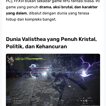
PC), FFXVI bukan sekadar game RPG fantasi biasa. Ini
game yang penuh
drama, aksi brutal, dan karakter
yang dalam
, dibalut dengan dunia yang terasa
hidup dan kompleks banget.
Dunia Valisthea yang Penuh Kristal,
Politik, dan Kehancuran