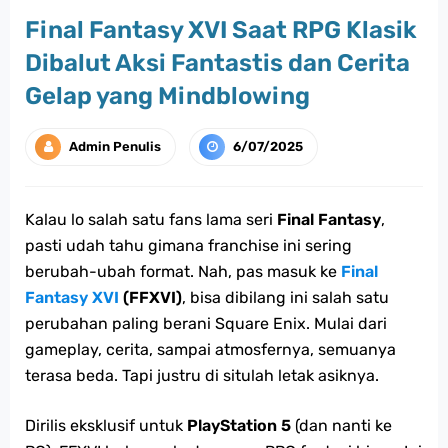
Final Fantasy XVI Saat RPG Klasik
Dibalut Aksi Fantastis dan Cerita
Gelap yang Mindblowing
Admin Penulis
6/07/2025
Kalau lo salah satu fans lama seri
Final Fantasy
,
pasti udah tahu gimana franchise ini sering
berubah-ubah format. Nah, pas masuk ke
Final
Fantasy XVI
(FFXVI)
, bisa dibilang ini salah satu
perubahan paling berani Square Enix. Mulai dari
gameplay, cerita, sampai atmosfernya, semuanya
terasa beda. Tapi justru di situlah letak asiknya.
Dirilis eksklusif untuk
PlayStation 5
(dan nanti ke