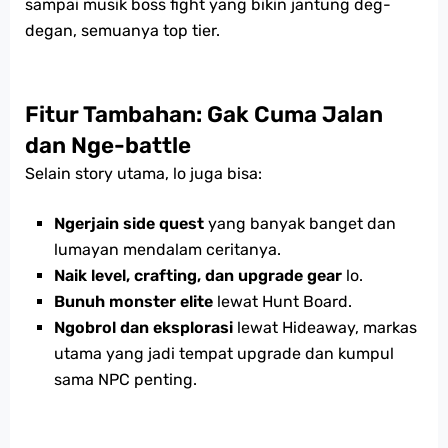
sampai musik boss fight yang bikin jantung deg-
degan, semuanya top tier.
Fitur Tambahan: Gak Cuma Jalan
dan Nge-battle
Selain story utama, lo juga bisa:
Ngerjain side quest
yang banyak banget dan
lumayan mendalam ceritanya.
Naik level, crafting, dan upgrade gear
lo.
Bunuh monster elite
lewat Hunt Board.
Ngobrol dan eksplorasi
lewat Hideaway, markas
utama yang jadi tempat upgrade dan kumpul
sama NPC penting.