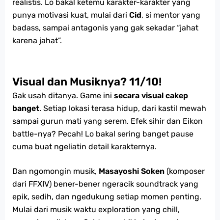
realistis. Lo bakal ketemu karakter-karakter yang
punya motivasi kuat, mulai dari
Cid
, si mentor yang
badass, sampai antagonis yang gak sekadar “jahat
karena jahat”.
Visual dan Musiknya? 11/10!
Gak usah ditanya. Game ini
secara visual cakep
banget
. Setiap lokasi terasa hidup, dari kastil mewah
sampai gurun mati yang serem. Efek sihir dan Eikon
battle-nya? Pecah! Lo bakal sering banget pause
cuma buat ngeliatin detail karakternya.
Dan ngomongin musik,
Masayoshi Soken
(komposer
dari FFXIV) bener-bener ngeracik soundtrack yang
epik, sedih, dan ngedukung setiap momen penting.
Mulai dari musik waktu exploration yang chill,