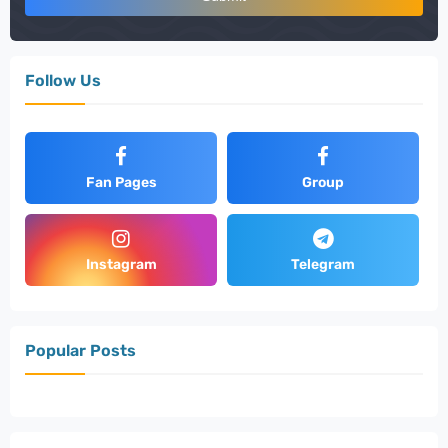
Follow Us
Fan Pages
Group
Instagram
Telegram
Popular Posts