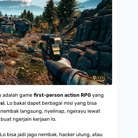
s
adalah game
first-person action RPG
yang
si
. Lo bakal dapet berbagai misi yang bisa
nembak langsung, nyelinap, ngerayu lewat
uat ngerjain kerjaan lo.
 Lo bisa jadi jago nembak, hacker ulung, atau