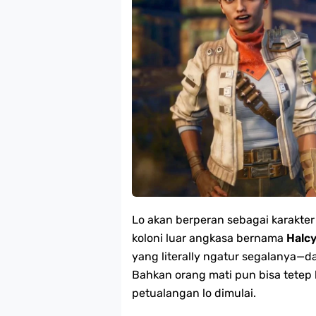
Lo akan berperan sebagai karakter
koloni luar angkasa bernama
Halc
yang literally ngatur segalanya—
Bahkan orang mati pun bisa tetep b
petualangan lo dimulai.