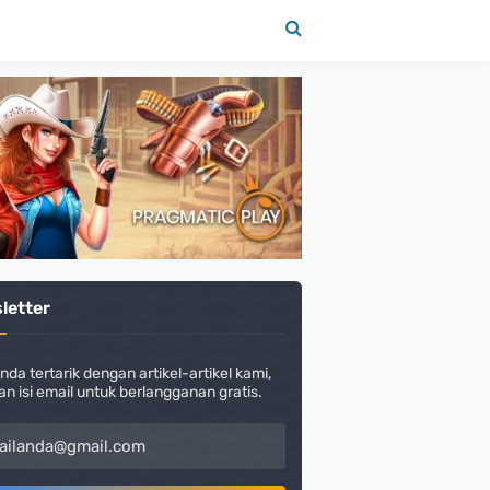
letter
nda tertarik dengan artikel-artikel kami,
an isi email untuk berlangganan gratis.