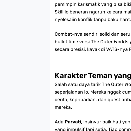
pemimpin karismatik yang bisa bi
Skill lo beneran ngaruh ke cara mai
nyelesaiin konflik tanpa baku hant
Combat-nya sendiri solid dan seru.
bullet time versi The Outer Worlds
secara presisi, kayak di VATS-nya F
Karakter Teman yang
Salah satu daya tarik The Outer W
seperjalanan lo. Mereka nggak cu
cerita, kepribadian, dan quest pri
mereka.
Ada
Parvati
, insinyur baik hati ya
yang impulsif tapi setia. Tiap c