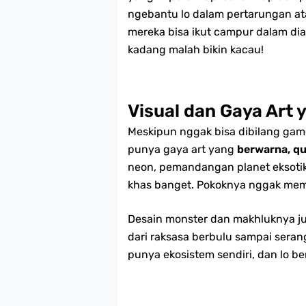
ngebantu lo dalam pertarungan at
mereka bisa ikut campur dalam d
kadang malah bikin kacau!
Visual dan Gaya Art
Meskipun nggak bisa dibilang gam
punya gaya art yang
berwarna, qui
neon, pemandangan planet eksotik
khas banget. Pokoknya nggak me
Desain monster dan makhluknya ju
dari raksasa berbulu sampai seran
punya ekosistem sendiri, dan lo ben