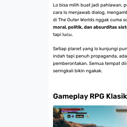
Lo bisa milih buat jadi pahlawan, 
cara lo menjawab dialog, mengamb
di The Outer Worlds nggak cuma so
moral, politik, dan absurditas sis
tapi lucu.
Setiap planet yang lo kunjungi pu
indah tapi penuh propaganda, ad
pemberontakan. Semua tempat diis
seringkali bikin ngakak.
Gameplay RPG Klasi