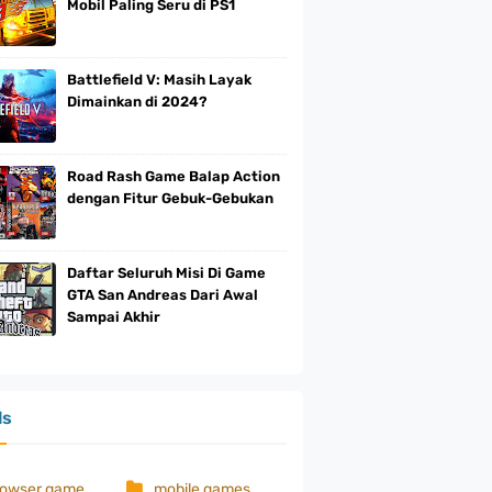
Mobil Paling Seru di PS1
Battlefield V: Masih Layak
Dimainkan di 2024?
Road Rash Game Balap Action
dengan Fitur Gebuk-Gebukan
Daftar Seluruh Misi Di Game
GTA San Andreas Dari Awal
Sampai Akhir
ls
rowser game
mobile games
ps4