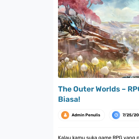
The Outer Worlds – R
Biasa!
Admin Penulis
7/25/2
Kalau kamu suka game RPG yang pen