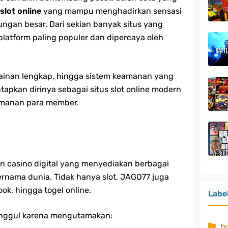
slot online
yang mampu menghadirkan sensasi
ngan besar. Dari sekian banyak situs yang
platform paling populer dan dipercaya oleh
ainan lengkap, hingga sistem keamanan yang
pkan dirinya sebagai situs slot online modern
manan para member.
dan casino digital yang menyediakan berbagai
ernama dunia. Tidak hanya slot, JAGO77 juga
ok, hingga togel online.
Labe
 unggul karena mengutamakan:
b