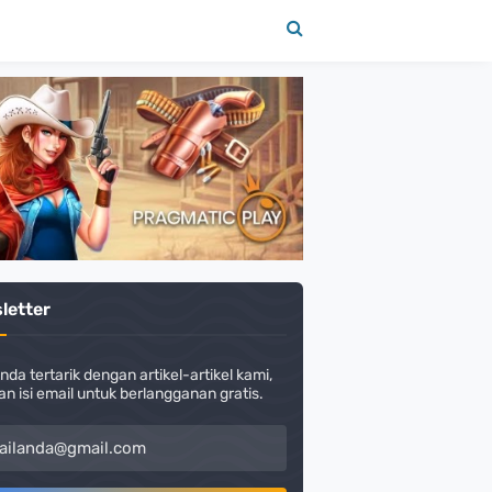
letter
nda tertarik dengan artikel-artikel kami,
an isi email untuk berlangganan gratis.