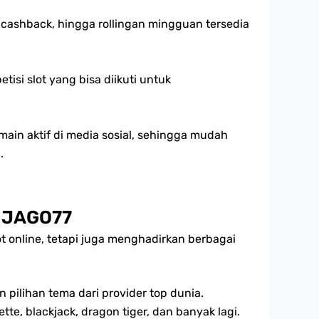
cashback, hingga rollingan mingguan tersedia
tisi slot yang bisa diikuti untuk
ain aktif di media sosial, sehingga mudah
.
 JAGO77
t online, tetapi juga menghadirkan berbagai
 pilihan tema dari provider top dunia.
ette, blackjack, dragon tiger, dan banyak lagi.