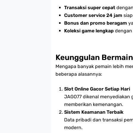
Transaksi super cepat
dengan
Customer service 24 jam
siap
Bonus dan promo beragam
ya
Koleksi game lengkap
dengan 
Keunggulan Bermain
Mengapa banyak pemain lebih memi
beberapa alasannya:
Slot Online Gacor Setiap Hari
JAGO77 dikenal menyediakan g
memberikan kemenangan.
Sistem Keamanan Terbaik
Data pribadi dan transaksi pem
modern.