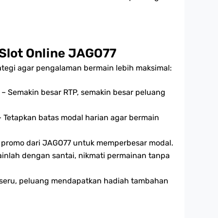
 Slot Online JAGO77
ategi agar pengalaman bermain lebih maksimal:
– Semakin besar RTP, semakin besar peluang
 Tetapkan batas modal harian agar bermain
promo dari JAGO77 untuk memperbesar modal.
inlah dengan santai, nikmati permainan tanpa
 seru, peluang mendapatkan hadiah tambahan