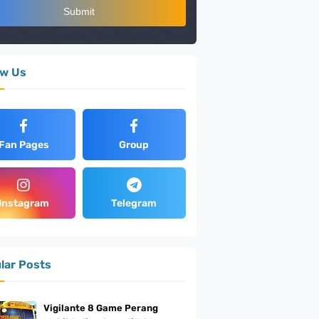
ow Us
Fan Pages
Group
Instagram
Telegram
lar Posts
Vigilante 8 Game Perang