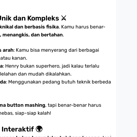
Unik dan Kompleks
⚔️
knikal dan berbasis fisika
. Kamu harus benar-
, menangkis, dan bertahan
.
s arah
: Kamu bisa menyerang dari berbagai
, atau kanan.
na
: Henry bukan superhero, jadi kalau terlalu
elelahan dan mudah dikalahkan.
eda
: Menggunakan pedang butuh teknik berbeda
ma button mashing
, tapi benar-benar harus
 nebas, siap-siap kalah!
Interaktif
🌍