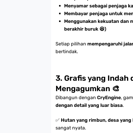
Menyamar sebagai penjaga ka
Membayar penjaga untuk me
Menggunakan kekuatan dan me
berakhir buruk 😆)
Setiap pilihan
mempengaruhi jalan
bertindak.
3. Grafis yang Indah 
Mengagumkan
🎨
Dibangun dengan
CryEngine
, ga
dengan detail yang luar biasa
.
✅
Hutan yang rimbun, desa yang 
sangat nyata.