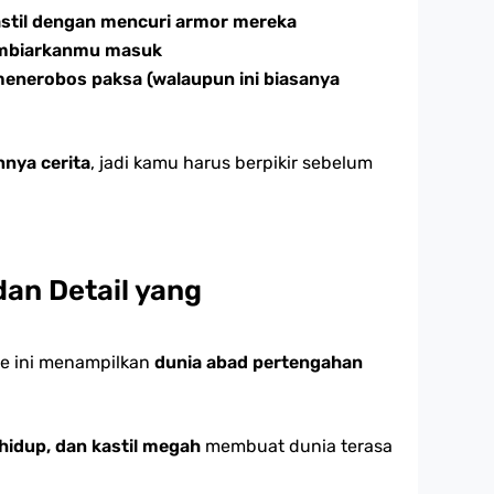
stil dengan mencuri armor mereka
mbiarkanmu masuk
nerobos paksa (walaupun ini biasanya
nya cerita
, jadi kamu harus berpikir sebelum
dan Detail yang
me ini menampilkan
dunia abad pertengahan
hidup, dan kastil megah
membuat dunia terasa