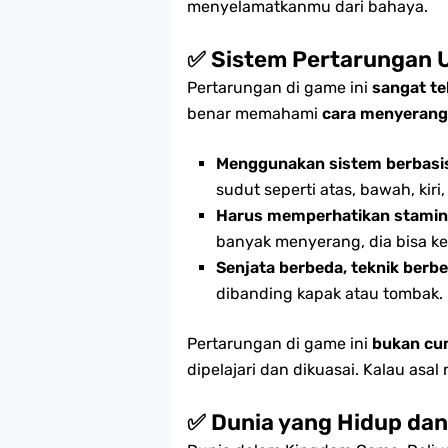
menyelamatkanmu dari bahaya.
✅ Sistem Pertarungan 
Pertarungan di game ini
sangat te
benar memahami
cara menyerang
Menggunakan sistem berbasi
sudut seperti atas, bawah, kiri
Harus memperhatikan stami
banyak menyerang, dia bisa k
Senjata berbeda, teknik berb
dibanding kapak atau tombak.
Pertarungan di game ini
bukan cu
dipelajari dan dikuasai. Kalau asal
✅ Dunia yang Hidup dan 