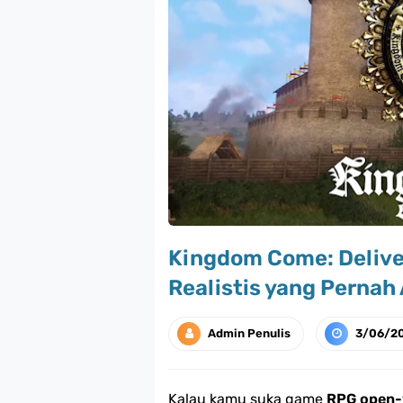
Kingdom Come: Delive
Realistis yang Pernah
Admin Penulis
3/06/2
Kalau kamu suka game
RPG open-