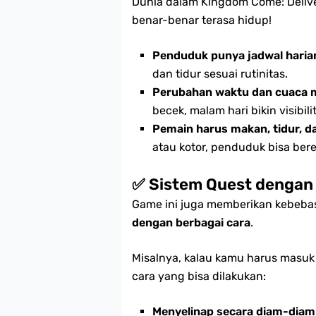
Dunia dalam Kingdom Come: Deli
benar-benar terasa hidup!
Penduduk punya jadwal harian
dan tidur sesuai rutinitas.
Perubahan waktu dan cuaca
becek, malam hari bikin visibil
Pemain harus makan, tidur, 
atau kotor, penduduk bisa ber
✅ Sistem Quest dengan 
Game ini juga memberikan kebeba
dengan berbagai cara
.
Misalnya, kalau kamu harus masuk 
cara yang bisa dilakukan:
Menyelinap secara diam-diam 