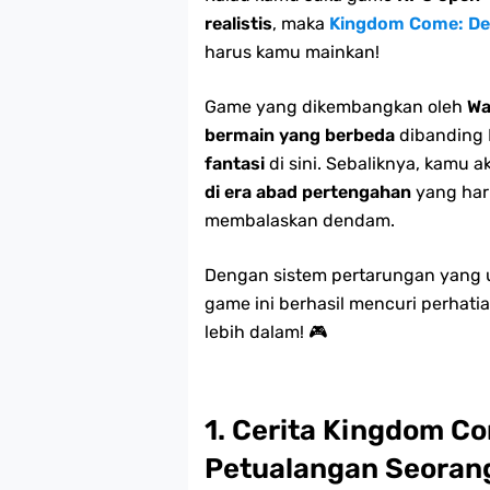
realistis
, maka
Kingdom Come: De
harus kamu mainkan!
Game yang dikembangkan oleh
Wa
bermain yang berbeda
dibanding 
fantasi
di sini. Sebaliknya, kamu
di era abad pertengahan
yang har
membalaskan dendam.
Dengan sistem pertarungan yang un
game ini berhasil mencuri perhatian
lebih dalam! 🎮
1. Cerita Kingdom Co
Petualangan Seorang