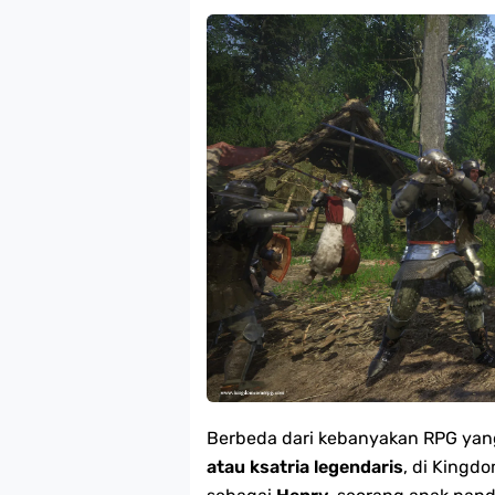
Berbeda dari kebanyakan RPG ya
atau ksatria legendaris
, di Kingd