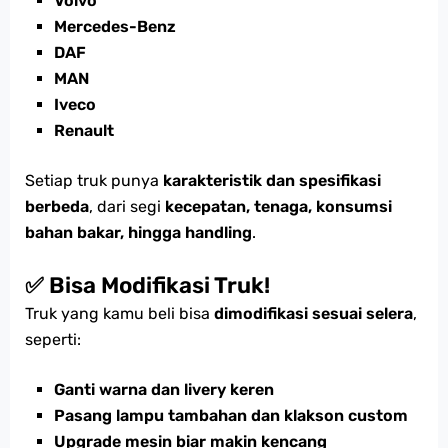
Volvo
Mercedes-Benz
DAF
MAN
Iveco
Renault
Setiap truk punya
karakteristik dan spesifikasi
berbeda
, dari segi
kecepatan, tenaga, konsumsi
bahan bakar, hingga handling
.
✅ Bisa Modifikasi Truk!
Truk yang kamu beli bisa
dimodifikasi sesuai selera
,
seperti:
Ganti warna dan livery keren
Pasang lampu tambahan dan klakson custom
Upgrade mesin biar makin kencang