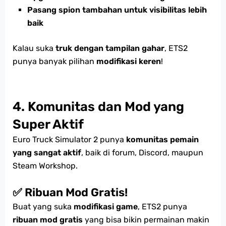
Pasang spion tambahan untuk visibilitas lebih
baik
Kalau suka
truk dengan tampilan gahar
, ETS2
punya banyak pilihan
modifikasi keren
!
4. Komunitas dan Mod yang
Super Aktif
Euro Truck Simulator 2 punya
komunitas pemain
yang sangat aktif
, baik di forum, Discord, maupun
Steam Workshop.
✅ Ribuan Mod Gratis!
Buat yang suka
modifikasi game
, ETS2 punya
ribuan mod gratis
yang bisa bikin permainan makin