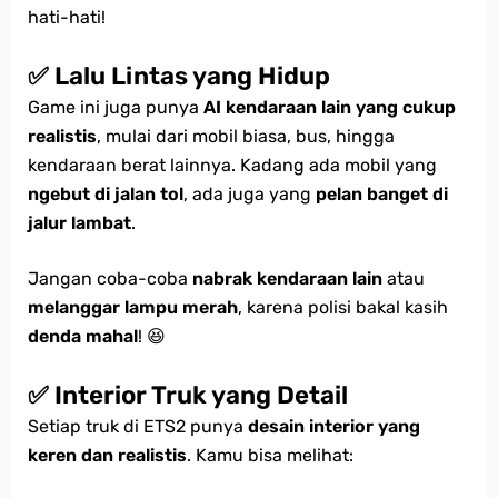
hati-hati!
✅ Lalu Lintas yang Hidup
Game ini juga punya
AI kendaraan lain yang cukup
realistis
, mulai dari mobil biasa, bus, hingga
kendaraan berat lainnya. Kadang ada mobil yang
ngebut di jalan tol
, ada juga yang
pelan banget di
jalur lambat
.
Jangan coba-coba
nabrak kendaraan lain
atau
melanggar lampu merah
, karena polisi bakal kasih
denda mahal
! 😆
✅ Interior Truk yang Detail
Setiap truk di ETS2 punya
desain interior yang
keren dan realistis
. Kamu bisa melihat: