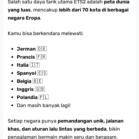
Salah satu daya tarik utama ETS2 adalah
peta dunia
yang luas
, mencakup
lebih dari 70 kota di berbagai
negara Eropa
.
Kamu bisa berkendara melewati:
Jerman
🇩🇪
Prancis
🇫🇷
Italia
🇮🇹
Spanyol
🇪🇸
Belgia
🇧🇪
Inggris
🇬🇧
Polandia
🇵🇱
Dan masih banyak lagi!
Setiap negara punya
pemandangan unik, jalanan
khas, dan aturan lalu lintas yang berbeda
, bikin
pengalaman bermain makin seru dan beragam.