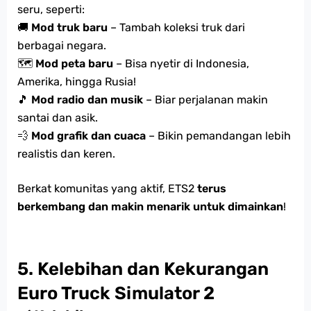
seru, seperti:
🚚
Mod truk baru
– Tambah koleksi truk dari
berbagai negara.
🗺
Mod peta baru
– Bisa nyetir di Indonesia,
Amerika, hingga Rusia!
🎵
Mod radio dan musik
– Biar perjalanan makin
santai dan asik.
💨
Mod grafik dan cuaca
– Bikin pemandangan lebih
realistis dan keren.
Berkat komunitas yang aktif, ETS2
terus
berkembang dan makin menarik untuk dimainkan
!
5. Kelebihan dan Kekurangan
Euro Truck Simulator 2