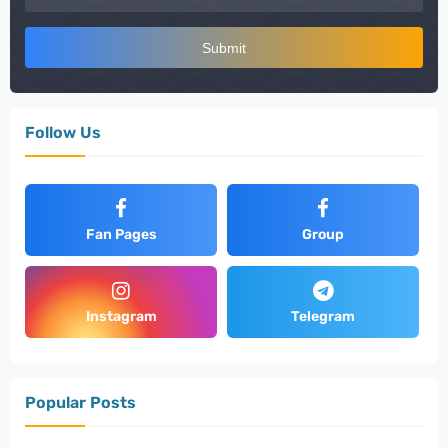
Follow Us
Fan Pages
Group
Instagram
Telegram
Popular Posts