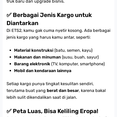
truk baru dan upgrade bisnis.
✅ Berbagai Jenis Kargo untuk
Diantarkan
Di ETS2, kamu gak cuma nyetir kosong. Ada berbagai
jenis kargo yang harus kamu antar, seperti:
Material konstruksi
(batu, semen, kayu)
Makanan dan minuman
(susu, buah, sayur)
Barang elektronik
(TV, komputer, smartphone)
Mobil dan kendaraan lainnya
Setiap kargo punya tingkat kesulitan sendiri,
terutama buat yang
berat dan besar
, karena bakal
lebih sulit dikendalikan saat di jalan.
✅ Peta Luas, Bisa Keliling Eropa!