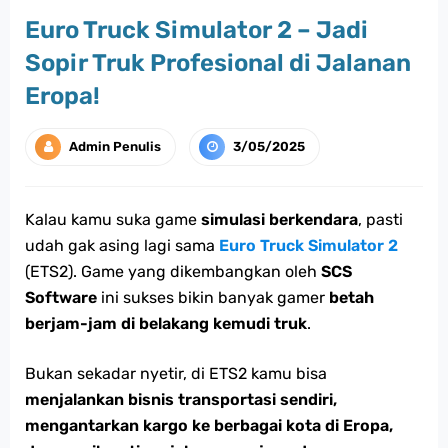
Euro Truck Simulator 2 – Jadi
Sopir Truk Profesional di Jalanan
Eropa!
Admin Penulis
3/05/2025
Kalau kamu suka game
simulasi berkendara
, pasti
udah gak asing lagi sama
Euro Truck Simulator 2
(ETS2). Game yang dikembangkan oleh
SCS
Software
ini sukses bikin banyak gamer
betah
berjam-jam di belakang kemudi truk
.
Bukan sekadar nyetir, di ETS2 kamu bisa
menjalankan bisnis transportasi sendiri,
mengantarkan kargo ke berbagai kota di Eropa,