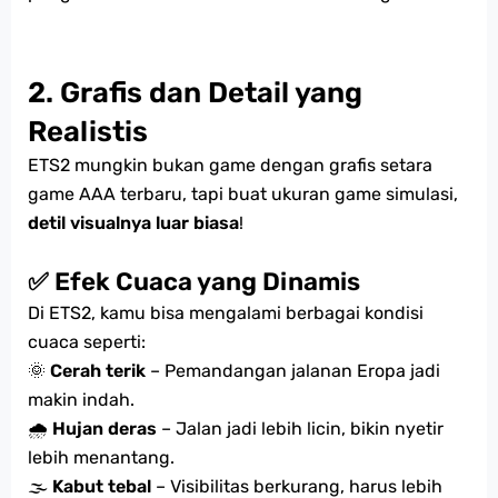
2. Grafis dan Detail yang
Realistis
ETS2 mungkin bukan game dengan grafis setara
game AAA terbaru, tapi buat ukuran game simulasi,
detil visualnya luar biasa
!
✅ Efek Cuaca yang Dinamis
Di ETS2, kamu bisa mengalami berbagai kondisi
cuaca seperti:
🌞
Cerah terik
– Pemandangan jalanan Eropa jadi
makin indah.
🌧
Hujan deras
– Jalan jadi lebih licin, bikin nyetir
lebih menantang.
🌫
Kabut tebal
– Visibilitas berkurang, harus lebih