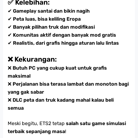
✅ Kelebihan:
✔
Gameplay santai dan bikin nagih
✔
Peta luas, bisa keliling Eropa
✔
Banyak pilihan truk dan modifikasi
✔
Komunitas aktif dengan banyak mod gratis
✔
Realistis, dari grafis hingga aturan lalu lintas
❌ Kekurangan:
❌
Butuh PC yang cukup kuat untuk grafis
maksimal
❌
Perjalanan bisa terasa lambat dan monoton bagi
yang gak sabar
❌
DLC peta dan truk kadang mahal kalau beli
semua
Meski begitu, ETS2 tetap
salah satu game simulasi
terbaik sepanjang masa
!