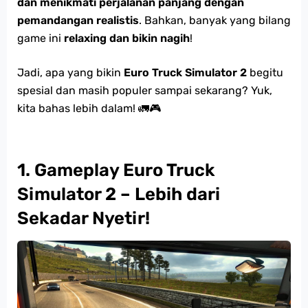
dan menikmati perjalanan panjang dengan
pemandangan realistis
. Bahkan, banyak yang bilang
game ini
relaxing dan bikin nagih
!
Jadi, apa yang bikin
Euro Truck Simulator 2
begitu
spesial dan masih populer sampai sekarang? Yuk,
kita bahas lebih dalam! 🚛🎮
1. Gameplay Euro Truck
Simulator 2 – Lebih dari
Sekadar Nyetir!