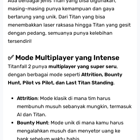
Ada berbagai jenis Titan yang bisa digunakan,
masing-masing punya kemampuan dan gaya
bertarung yang unik. Dari Titan yang bisa
menembakkan laser raksasa hingga Titan yang gesit
dengan pedang, semuanya punya kelebihan
tersendiri!
✅ Mode Multiplayer yang Intense
Titanfall 2 punya
multiplayer yang super seru
,
dengan berbagai mode seperti
Attrition, Bounty
Hunt, Pilot vs Pilot, dan Last Titan Standing
.
Attrition
: Mode klasik di mana tim harus
membunuh musuh sebanyak mungkin, termasuk
AI dan Titan.
Bounty Hunt
: Mode unik di mana kamu harus
mengalahkan musuh dan menyetor uang ke
bank sebelum waktu habis.