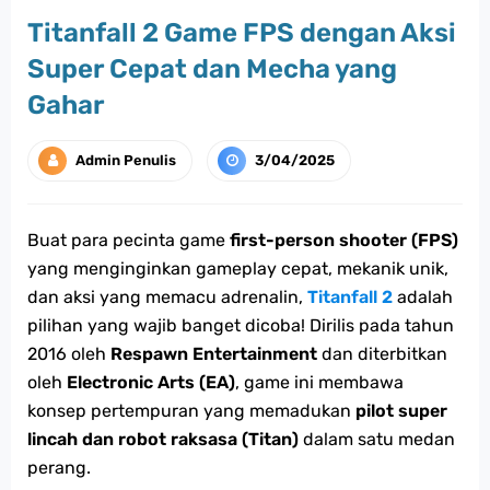
Titanfall 2 Game FPS dengan Aksi
Super Cepat dan Mecha yang
Gahar
Admin Penulis
3/04/2025
Buat para pecinta game
first-person shooter (FPS)
yang menginginkan gameplay cepat, mekanik unik,
dan aksi yang memacu adrenalin,
Titanfall 2
adalah
pilihan yang wajib banget dicoba! Dirilis pada tahun
2016 oleh
Respawn Entertainment
dan diterbitkan
oleh
Electronic Arts (EA)
, game ini membawa
konsep pertempuran yang memadukan
pilot super
lincah dan robot raksasa (Titan)
dalam satu medan
perang.