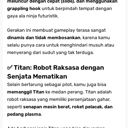
meluncur dengan cepat (slide), dan menggunakan
grappling hook
untuk berpindah tempat dengan
gaya ala ninja futuristik.
Gerakan ini membuat gameplay terasa sangat
dinamis dan tidak membosankan
, karena kamu
selalu punya cara untuk menghindari musuh atau
menyerang dari sudut yang tak terduga.
✅ Titan: Robot Raksasa dengan
Senjata Mematikan
Selain bertarung sebagai pilot, kamu juga bisa
memanggil Titan
ke medan perang. Titan adalah
robot raksasa yang memiliki persenjataan gahar,
seperti
senapan mesin berat, roket pelacak, dan
pedang plasma
.