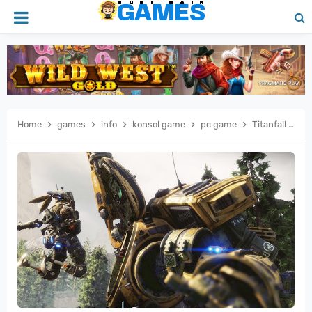
Home
games
info
konsol game
pc game
Titanfall 2 Game FPS dengan Aksi Super Cepat dan Mecha yang Gahar