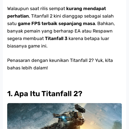
Walaupun saat rilis sempat
kurang mendapat
perhatian
, Titanfall 2 kini dianggap sebagai salah
satu
game FPS terbaik sepanjang masa
. Bahkan,
banyak pemain yang berharap EA atau Respawn
segera membuat
Titanfall 3
karena betapa luar
biasanya game ini.
Penasaran dengan keunikan Titanfall 2? Yuk, kita
bahas lebih dalam!
1. Apa Itu Titanfall 2?