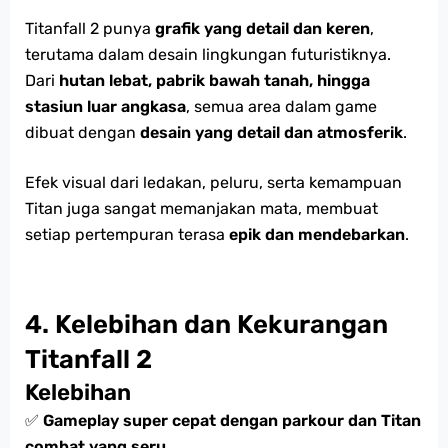
Titanfall 2 punya
grafik yang detail dan keren
,
terutama dalam desain lingkungan futuristiknya.
Dari
hutan lebat, pabrik bawah tanah, hingga
stasiun luar angkasa
, semua area dalam game
dibuat dengan
desain yang detail dan atmosferik
.
Efek visual dari ledakan, peluru, serta kemampuan
Titan juga sangat memanjakan mata, membuat
setiap pertempuran terasa
epik dan mendebarkan
.
4. Kelebihan dan Kekurangan
Titanfall 2
Kelebihan
✅
Gameplay super cepat dengan parkour dan Titan
combat yang seru