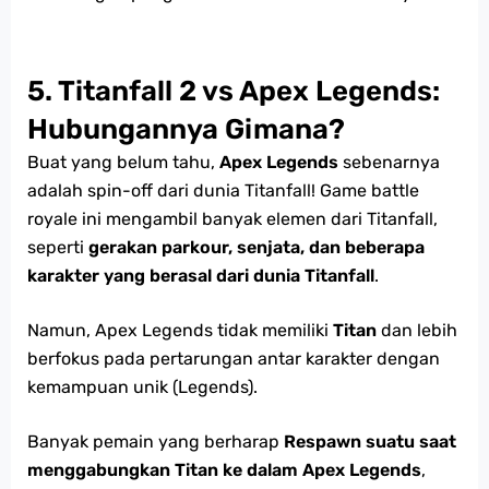
5. Titanfall 2 vs Apex Legends:
Hubungannya Gimana?
Buat yang belum tahu,
Apex Legends
sebenarnya
adalah spin-off dari dunia Titanfall! Game battle
royale ini mengambil banyak elemen dari Titanfall,
seperti
gerakan parkour, senjata, dan beberapa
karakter yang berasal dari dunia Titanfall
.
Namun, Apex Legends tidak memiliki
Titan
dan lebih
berfokus pada pertarungan antar karakter dengan
kemampuan unik (Legends).
Banyak pemain yang berharap
Respawn suatu saat
menggabungkan Titan ke dalam Apex Legends
,