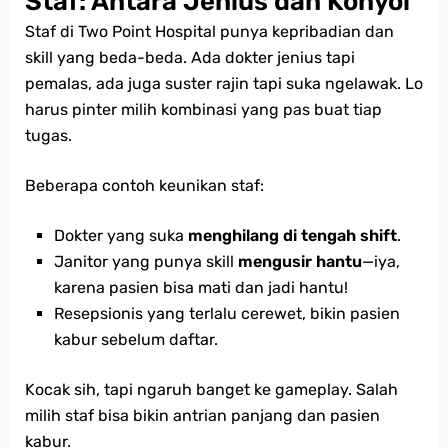
Staf: Antara Jenius dan Konyol
Staf di Two Point Hospital punya kepribadian dan
skill yang beda-beda. Ada dokter jenius tapi
pemalas, ada juga suster rajin tapi suka ngelawak. Lo
harus pinter milih kombinasi yang pas buat tiap
tugas.
Beberapa contoh keunikan staf:
Dokter yang suka
menghilang di tengah shift
.
Janitor yang punya skill
mengusir hantu
—iya,
karena pasien bisa mati dan jadi hantu!
Resepsionis yang terlalu cerewet, bikin pasien
kabur sebelum daftar.
Kocak sih, tapi ngaruh banget ke gameplay. Salah
milih staf bisa bikin antrian panjang dan pasien
kabur.