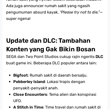
Ada juga announcer rumah sakit yang ngasih
pengumuman absurd kayak,
“Please try not to die.”
—
super ngena!
Update dan DLC: Tambahan
Konten yang Gak Bikin Bosan
SEGA dan Two Point Studios cukup rajin ngerilis
DLC
buat game ini. Beberapa DLC populer antara lain:
Bigfoot
: Rumah sakit di daerah bersalju.
Pebberley Island
: Lokasi tropis dengan
penyakit-penyakit aneh.
Close Encounters
: Tema alien dan konspirasi
UFO.
A Stitch in Time
: Time travel dan rumah sakit di