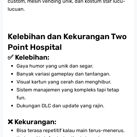
custom, mesin vending unik, dan kostum staf lucu-
lucuan.
Kelebihan dan Kekurangan Two
Point Hospital
✅ Kelebihan:
Gaya humor yang unik dan segar.
Banyak variasi gameplay dan tantangan.
Visual kartun yang cerah dan menghibur.
Sistem manajemen yang kompleks tapi tetap
fun.
Dukungan DLC dan update yang rajin.
❌ Kekurangan:
Bisa terasa repetitif kalau main terus-menerus.