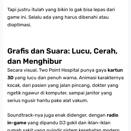
Tapi justru itulah yang bikin lo gak bisa lepas dari
game ini. Selalu ada yang harus dibenahi atau
dioptimasi.
Grafis dan Suara: Lucu, Cerah,
dan Menghibur
Secara visual, Two Point Hospital punya gaya
kartun
3D
yang lucu dan penuh warna. Animasi karakternya
kocak, dari pasien yang jalan pincang, dokter yang
ngetik ngawur di komputer, sampai janitor yang
serius ngusir hantu pake alat vakum.
Soundtrack-nya juga enak didenger, dengan
radio
in-game
yang dipandu DJ gokil dan iklan-iklan
rumah sakit yang nyindir sistem kesehatan modern.