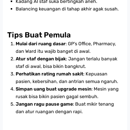
Kadang AI staf suka bertingkah aneh.
Balancing keuangan di tahap akhir agak susah.
Tips Buat Pemula
Mulai dari ruang dasar
: GP’s Office, Pharmacy,
dan Ward itu wajib banget di awal.
Atur staf dengan bijak
: Jangan terlalu banyak
staf di awal, bisa bikin bangkrut.
Perhatikan rating rumah sakit
: Kepuasan
pasien, kebersihan, dan antrian semua ngaruh.
Simpan uang buat upgrade mesin
: Mesin yang
rusak bisa bikin pasien gagal sembuh.
Jangan ragu pause game
: Buat mikir tenang
dan atur ruangan dengan rapi.