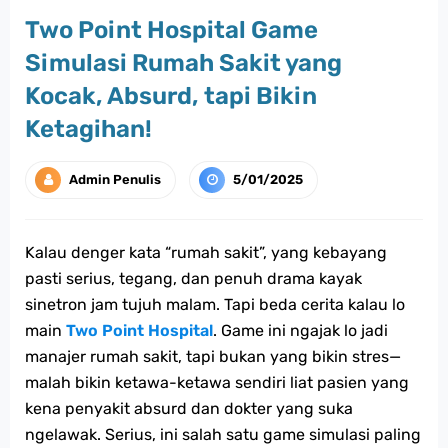
Two Point Hospital Game
Simulasi Rumah Sakit yang
Kocak, Absurd, tapi Bikin
Ketagihan!
Admin Penulis
5/01/2025
Kalau denger kata “rumah sakit”, yang kebayang
pasti serius, tegang, dan penuh drama kayak
sinetron jam tujuh malam. Tapi beda cerita kalau lo
main
Two Point Hospital
. Game ini ngajak lo jadi
manajer rumah sakit, tapi bukan yang bikin stres—
malah bikin ketawa-ketawa sendiri liat pasien yang
kena penyakit absurd dan dokter yang suka
ngelawak. Serius, ini salah satu game simulasi paling