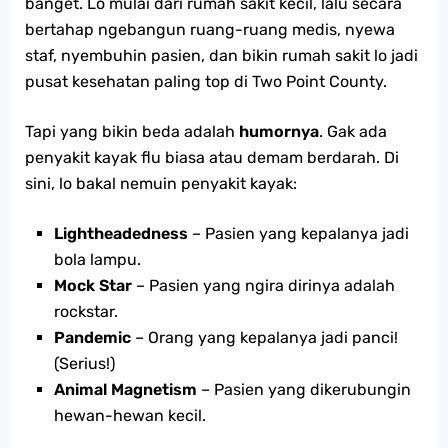
banget. Lo mulai dari rumah sakit kecil, lalu secara
bertahap ngebangun ruang-ruang medis, nyewa
staf, nyembuhin pasien, dan bikin rumah sakit lo jadi
pusat kesehatan paling top di Two Point County.
Tapi yang bikin beda adalah
humornya
. Gak ada
penyakit kayak flu biasa atau demam berdarah. Di
sini, lo bakal nemuin penyakit kayak:
Lightheadedness
– Pasien yang kepalanya jadi
bola lampu.
Mock Star
– Pasien yang ngira dirinya adalah
rockstar.
Pandemic
– Orang yang kepalanya jadi panci!
(Serius!)
Animal Magnetism
– Pasien yang dikerubungin
hewan-hewan kecil.