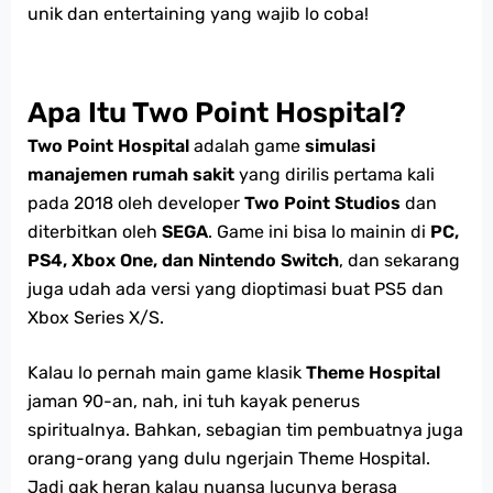
unik dan entertaining yang wajib lo coba!
Apa Itu Two Point Hospital?
Two Point Hospital
adalah game
simulasi
manajemen rumah sakit
yang dirilis pertama kali
pada 2018 oleh developer
Two Point Studios
dan
diterbitkan oleh
SEGA
. Game ini bisa lo mainin di
PC,
PS4, Xbox One, dan Nintendo Switch
, dan sekarang
juga udah ada versi yang dioptimasi buat PS5 dan
Xbox Series X/S.
Kalau lo pernah main game klasik
Theme Hospital
jaman 90-an, nah, ini tuh kayak penerus
spiritualnya. Bahkan, sebagian tim pembuatnya juga
orang-orang yang dulu ngerjain Theme Hospital.
Jadi gak heran kalau nuansa lucunya berasa